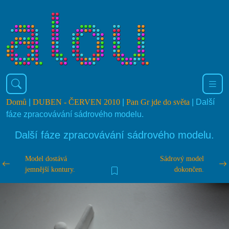
Domů
|
DUBEN - ČERVEN 2010
|
Pan Gr jde do světa
| Další
fáze zpracovávání sádrového modelu.
Další fáze zpracovávání sádrového modelu.
Model dostává
Sádrový model
jemnější kontury.
dokončen.