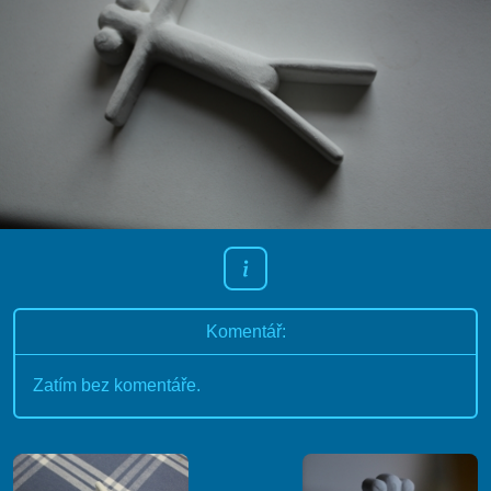
Komentář:
Zatím bez komentáře.