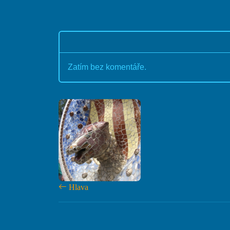
Zatím bez komentáře.
Hlava