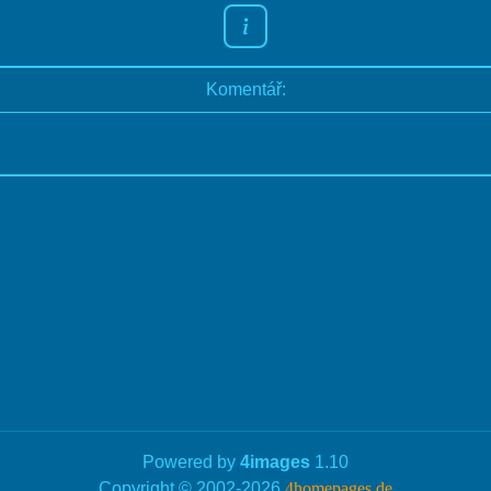
Komentář:
Powered by
4images
1.10
Copyright © 2002-2026
4homepages.de