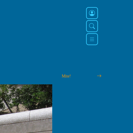
Mite!